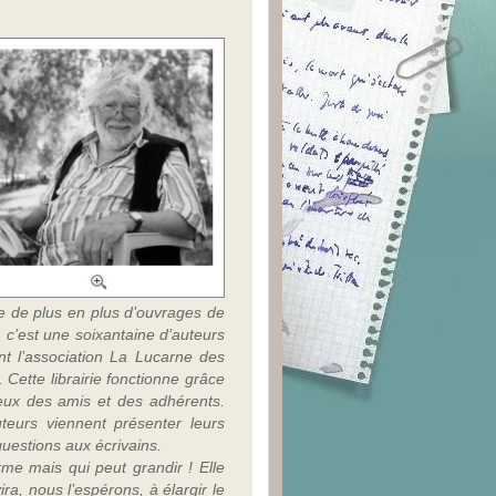
que de plus en plus d’ouvrages de
 c’est une soixantaine d’auteurs
nt l’association La Lucarne des
Cette librairie fonctionne grâce
eux des amis et des adhérents.
eurs viennent présenter leurs
questions aux écrivains.
e mais qui peut grandir ! Elle
ra, nous l’espérons, à élargir le