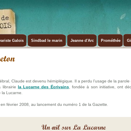
ariste Galois
Sindbad le marin
Jeanne d'Arc
Prométhée
G
ébral, Claude est devenu hémiplégique. Il a perdu l’usage de la parole et
 librairie
la Lucarne des Écrivains
, fondée à son initiative, ont d
 la Lucarne.
e, en février 2008, au lancement du numéro 1 de la Gazette.