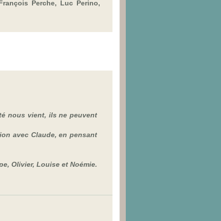
François Perche, Luc Perino,
té nous vient, ils ne peuvent
tion avec Claude, en pensant
pe, Olivier, Louise et Noémie.