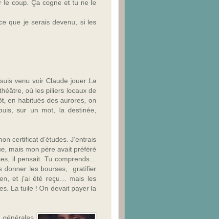
ir le coup. Ça cogne et tu ne le
ce que je serais devenu, si les
 suis venu voir Claude jouer
La
héâtre, où les piliers locaux de
tôt, en habitués des aurores, on
puis, sur un mot, la destinée,
n certificat d’études. J’entrais
que, mais mon père avait préféré
ses, il pensait. Tu comprends…
es donner les bourses, gratifier
ien, et j’ai été reçu… mais les
res. La tuile ! On devait payer la
s générales,