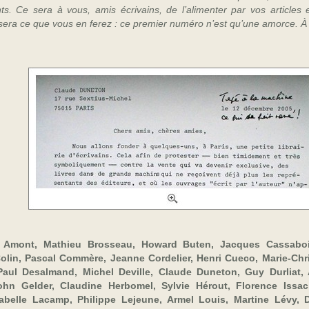
s. Ce sera à vous, amis écrivains, de l’alimenter par vos articles
era ce que vous en ferez : ce premier numéro n’est qu’une amorce. À vo
l Amont, Mathieu Brosseau, Howard Buten, Jacques Cassaboi
olin, Pascal Commère, Jeanne Cordelier, Henri Cueco, Marie-
Chr
ul Desalmand, Michel Deville, Claude Duneton, Guy Durliat, A
ohn Gelder, Claudine Herbomel, Sylvie Hérout, Florence Issac,
sabelle Lacamp, Philippe Lejeune, Armel Louis, Martine Lévy, D