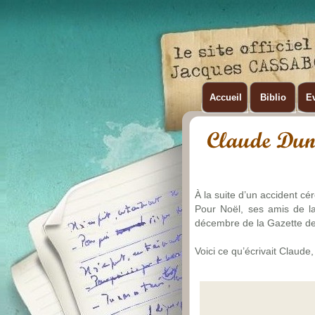
Accueil
Biblio
Ev
À la suite d’un accident cér
Pour Noël, ses amis de la
décembre de la Gazette de
Voici ce qu’écrivait Claud