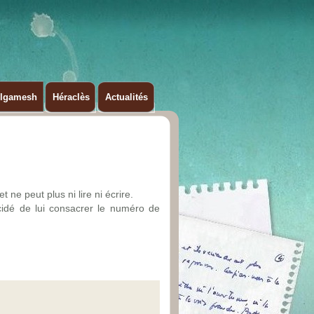
ilgamesh
Héraclès
Actualités
 ne peut plus ni lire ni écrire.
écidé de lui consacrer le numéro de