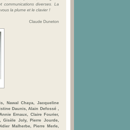
 et communications diverses. La
us la plume et le clavier !
Claude Duneton
s, Nawal Chaya, Jacqueline
istine Daunis, Alain Defossé ,
nnie Ernaux, Claire Fourier,
 Gisèle Joly, Pierre Jourde,
idier Malherbe, Pierre Merle,