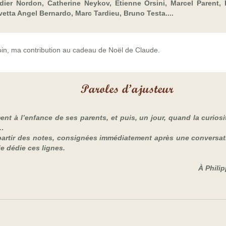
dier Nordon, Catherine Neykov, Etienne Orsini, Marcel Parent, 
etta Angel Bernardo, Marc Tardieu, Bruno Testa....
loin, ma contribution au cadeau de Noël de Claude.
ent à l’enfance de ses parents, et puis, un jour, quand la curiosi
e…
 à partir des notes, consignées immédiatement après une conversa
je dédie ces lignes.
À Philip