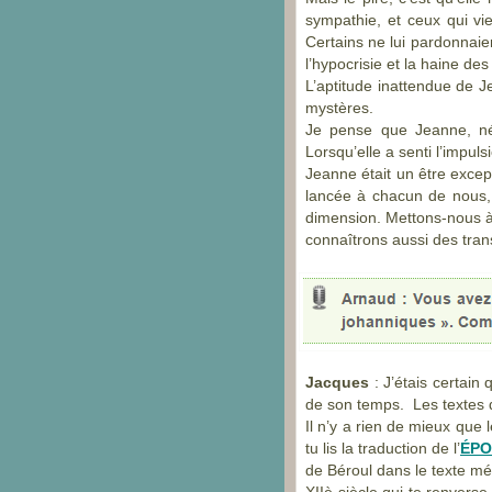
sympathie, et ceux qui vi
Certains ne lui pardonnaien
l’hypocrisie et la haine des
L’aptitude inattendue de J
mystères.
Je pense que Jeanne, née
Lorsqu’elle a senti l’impul
Jeanne était un être exce
lancée à chacun de nous, 
dimension. Mettons-
nous à
connaîtrons aussi des tran
Jacques
: J’étais certain
de son temps. Les textes 
Il n’y a rien de mieux que
tu lis la traduction de l’
ÉPO
de Béroul dans le texte m