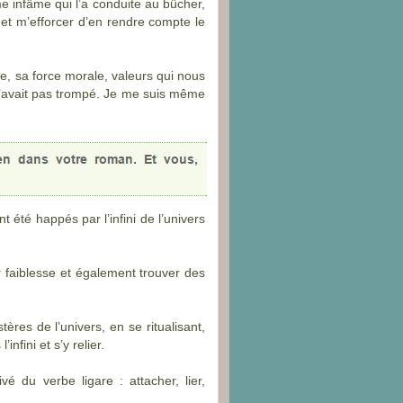
me infâme qui l’a conduite au bûcher,
et m’efforcer d’en rendre compte le
e, sa force morale, valeurs qui nous
 m’avait pas trompé. Je me suis même
 été happés par l’infini de l’univers
r faiblesse et également trouver des
ères de l’univers, en se ritualisant,
fini et s’y relier.
vé du verbe ligare : attacher, lier,