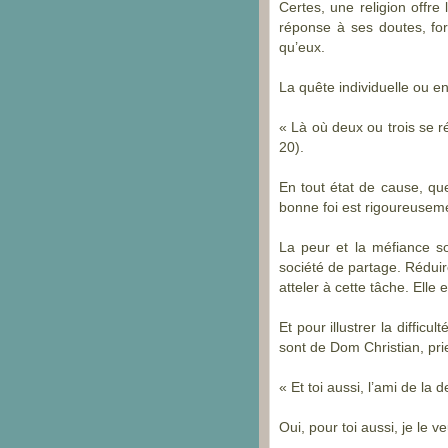
Certes, une religion offre
réponse à ses doutes, fo
qu’eux.
La quête individuelle ou en
« Là où deux ou trois se r
20).
En tout état de cause, qu
bonne foi est rigoureuseme
La peur et la méfiance s
société de partage. Rédui
atteler à cette tâche. Elle
Et pour illustrer la difficu
sont de Dom Christian, prie
« Et toi aussi, l’ami de la 
Oui, pour toi aussi, je le v