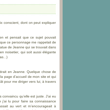
oix conscient, dont on peut expliquer
en et pensait que ce sujet pouvait
ce que ce personnage me rappelait de
statue de Jeanne qui se trouvait dans
n noisetier, qui soit aussi élégante
s...)
ttirait en Jeanne. Quelque chose de
 la page d’accueil de mon site et qui
ât pour me diriger vers lui, à travers
 convaincu qu’elle est juste. J’ai eu
 j’ai lu pour faire sa connaissance
ssait au vert et m’encourageait à