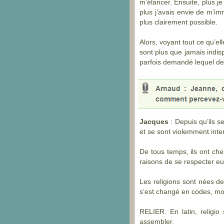
m’élancer. Ensuite, plus je
plus j’avais envie de m’i
plus clairement possible.
Alors, voyant tout ce qu’e
sont plus que jamais indis
parfois demandé lequel des
Jacques
: Depuis qu’ils s
et se sont violemment inter
De tous temps, ils ont che
raisons de se respecter eu
Les religions sont nées de 
s’est changé en codes, mode
RELIER. En latin, religio 
assembler.