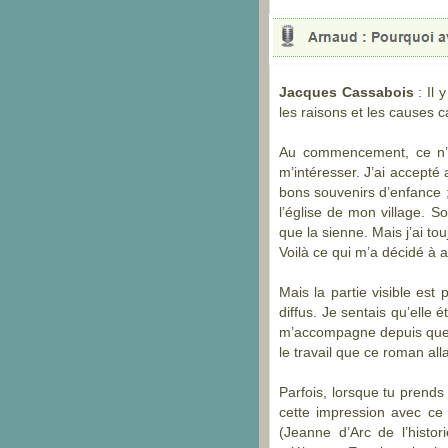
Jacques Cassabois
: Il 
les raisons et les causes 
Au commencement, ce n’es
m’intéresser. J’ai accepté
bons souvenirs d’enfance ;
l’église de mon village. S
que la sienne. Mais j’ai t
Voilà ce qui m’a décidé à 
Mais la partie visible es
diffus. Je sentais qu’elle
m’accompagne depuis que j’
le travail que ce roman al
Parfois, lorsque tu prends 
cette impression avec ce 
(Jeanne d’Arc de l’histo