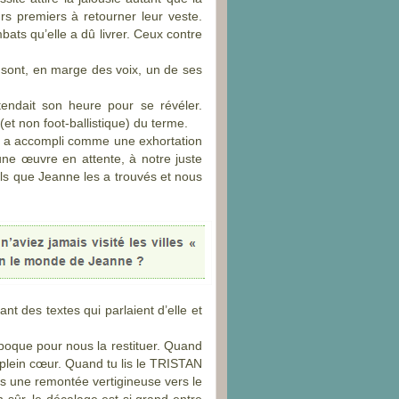
rs premiers à retourner leur veste.
bats qu’elle a dû livrer. Ceux contre
, sont, en marge des voix, un de ses
tendait son heure pour se révéler.
(et non foot-
ballistique) du terme.
le a accompli comme une exhortation
une œuvre en attente, à notre juste
ls que Jeanne les a trouvés et nous
nt des textes qui parlaient d’elle et
époque pour nous la restituer. Quand
 plein cœur. Quand tu lis le TRISTAN
s une remontée vertigineuse vers le