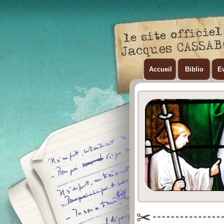
Accueil
Biblio
Ev