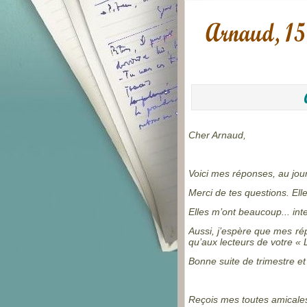
Cher Arnaud,
Voici mes réponses, au jour 
Merci de tes questions. Elle
Elles m’ont beaucoup... int
Aussi, j’espère que mes ré
qu’aux lecteurs de votre « 
Bonne suite de trimestre et 
Reçois mes toutes amicales