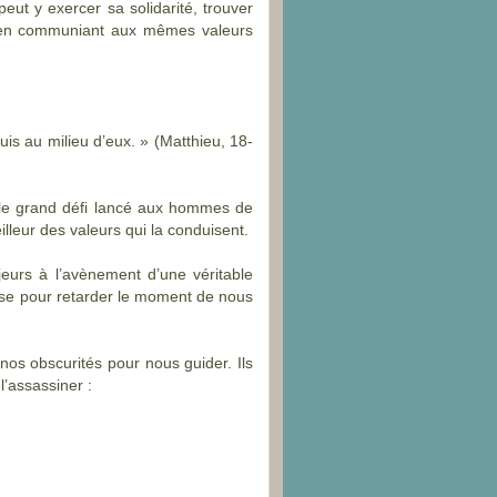
eut y exercer sa solidarité, trouver
he en communiant aux mêmes valeurs
is au milieu d’eux. » (Matthieu, 18-
, le grand défi lancé aux hommes de
lleur des valeurs qui la conduisent.
urs à l’avènement d’une véritable
use pour retarder le moment de nous
nos obscurités pour nous guider. Ils
l’assassiner :