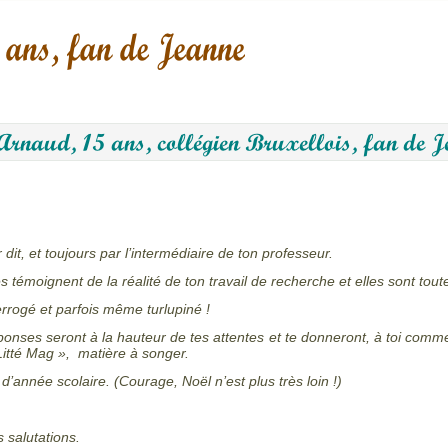
dit, et toujours par l’intermédiaire de ton professeur.
s témoignent de la réalité de ton travail de recherche et elles sont toute
errogé et parfois même turlupiné !
ponses seront à la hauteur de tes attentes et te donneront, à toi comm
Litté Mag », matière à songer.
d’année scolaire. (Courage, Noël n’est plus très loin !)
 salutations.