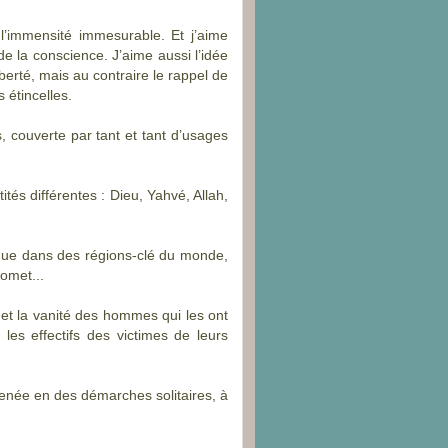
à l’immensité immesurable. Et j’aime
de la conscience. J’aime aussi l’idée
iberté, mais au contraire le rappel de
 étincelles.
, couverte par tant et tant d’usages
ités différentes : Dieu, Yahvé, Allah,
 que dans des régions-
clé du monde,
omet...
r et la vanité des hommes qui les ont
les effectifs des victimes de leurs
menée en des démarches solitaires, à