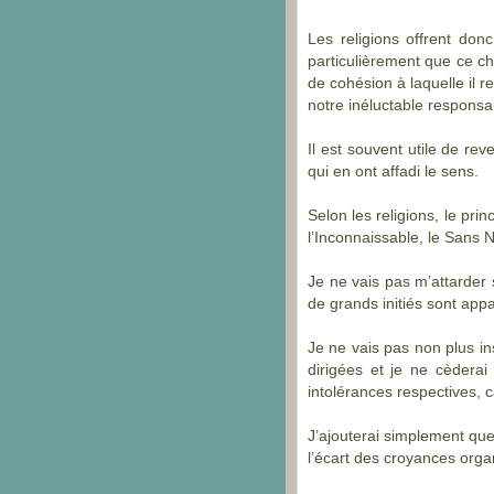
Les religions offrent donc
particulièrement que ce ch
de cohésion à laquelle il r
notre inéluctable responsa
Il est souvent utile de re
qui en ont affadi le sens.
Selon les religions, le prin
l’Inconnaissable, le Sans 
Je ne vais pas m’attarder 
de grands initiés sont app
Je ne vais pas non plus ins
dirigées et je ne cèderai
intolérances respectives, c
J’ajouterai simplement que
l’écart des croyances orga